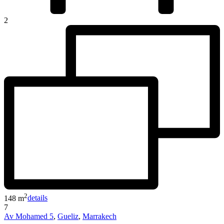
2
2
148 m
details
7
Av Mohamed 5
,
Gueliz
,
Marrakech