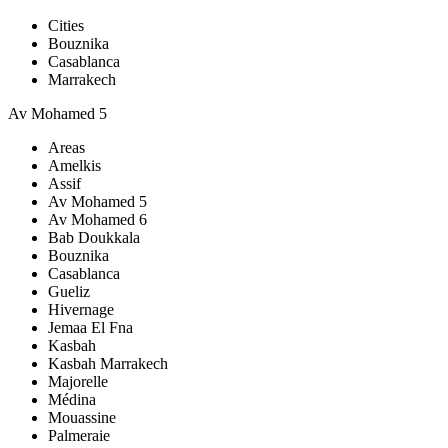
Cities
Bouznika
Casablanca
Marrakech
Av Mohamed 5
Areas
Amelkis
Assif
Av Mohamed 5
Av Mohamed 6
Bab Doukkala
Bouznika
Casablanca
Gueliz
Hivernage
Jemaa El Fna
Kasbah
Kasbah Marrakech
Majorelle
Médina
Mouassine
Palmeraie