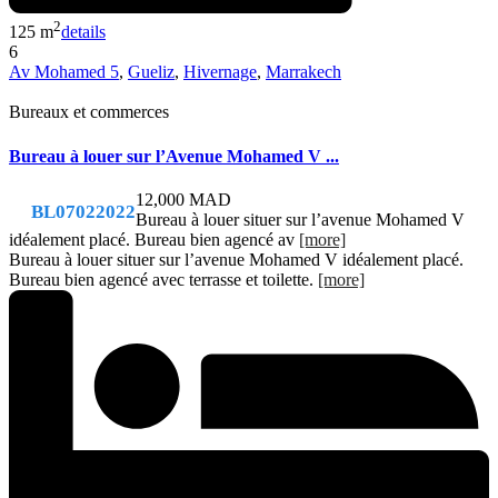
2
125 m
details
6
Av Mohamed 5
,
Gueliz
,
Hivernage
,
Marrakech
Bureaux et commerces
Bureau à louer sur l’Avenue Mohamed V ...
12,000 MAD
BL07022022
Bureau à louer situer sur l’avenue Mohamed V
idéalement placé. Bureau bien agencé av
[more]
Bureau à louer situer sur l’avenue Mohamed V idéalement placé.
Bureau bien agencé avec terrasse et toilette.
[more]