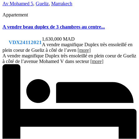
Av Mohamed 5
,
Gueliz
,
Marrakech
Appartement
A vendre beau duplex de 3 chambres au centre...
1,630,000 MAD
VDX24112021
A vendre magnifique Duplex très ensoleillé en
plein coeur de Gueliz à côté de l’aven
[more]
A vendre magnifique Duplex très ensoleillé en plein coeur de Gueliz
à côté de l’avenue Mohamed V dans secteur
[more]