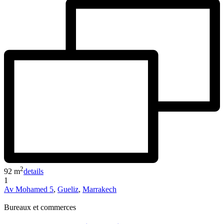
2
92 m
details
1
Av Mohamed 5
,
Gueliz
,
Marrakech
Bureaux et commerces