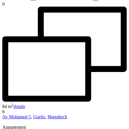
0
2
84 m
details
6
Av Mohamed 5
,
Gueliz
,
Marrakech
Appartement