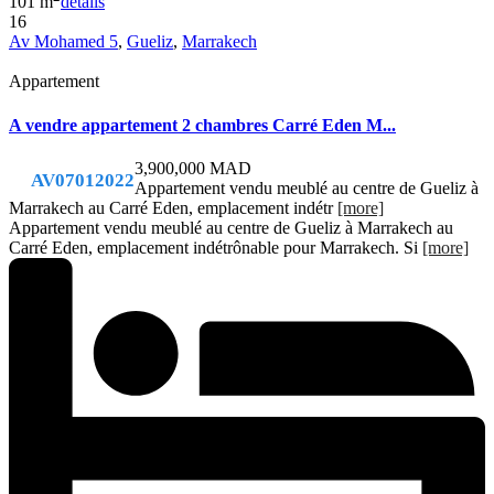
101 m
details
16
Av Mohamed 5
,
Gueliz
,
Marrakech
Appartement
A vendre appartement 2 chambres Carré Eden M...
3,900,000 MAD
AV07012022
Appartement vendu meublé au centre de Gueliz à
Marrakech au Carré Eden, emplacement indétr
[more]
Appartement vendu meublé au centre de Gueliz à Marrakech au
Carré Eden, emplacement indétrônable pour Marrakech. Si
[more]