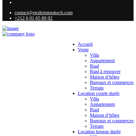
contact@etoileimmokech.com
+212 6 01 65 89 92
Accueil
Vente
Villa
Appartement
Riad
Riad à renouver
Maison d’hôtes
Bureaux et commerces
Terrain
Location courte durée
Villa
Appartement
Riad
Maison d’hôtes
Bureaux et commerces
Terrain
Location longue durée