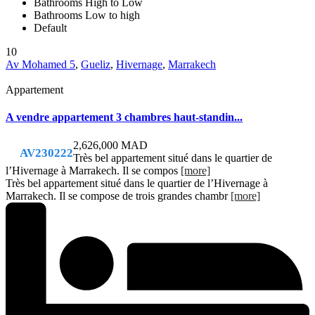
Bathrooms High to Low
Bathrooms Low to high
Default
10
Av Mohamed 5
,
Gueliz
,
Hivernage
,
Marrakech
Appartement
A vendre appartement 3 chambres haut-standin...
2,626,000 MAD
AV230222
Très bel appartement situé dans le quartier de
l’Hivernage à Marrakech. Il se compos
[more]
Très bel appartement situé dans le quartier de l’Hivernage à
Marrakech. Il se compose de trois grandes chambr
[more]