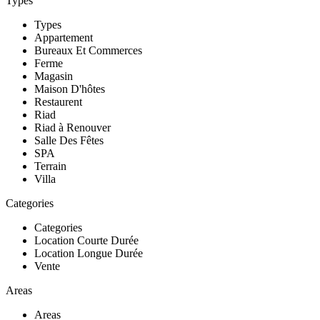
Types
Types
Appartement
Bureaux Et Commerces
Ferme
Magasin
Maison D'hôtes
Restaurent
Riad
Riad à Renouver
Salle Des Fêtes
SPA
Terrain
Villa
Categories
Categories
Location Courte Durée
Location Longue Durée
Vente
Areas
Areas