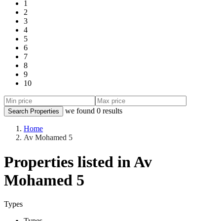
1
2
3
4
5
6
7
8
9
10
we found
0
results
Search Properties
Home
Av Mohamed 5
Properties listed in Av
Mohamed 5
Types
Types