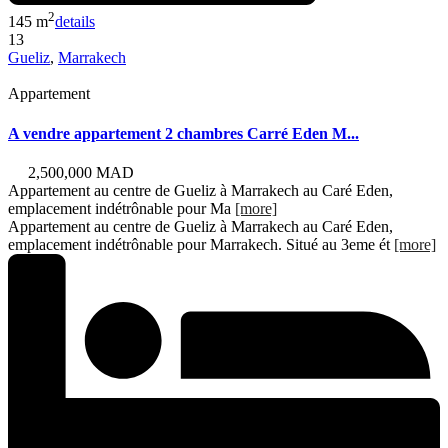
2
145 m
details
13
Gueliz
,
Marrakech
Appartement
A vendre appartement 2 chambres Carré Eden M...
2,500,000 MAD
Appartement au centre de Gueliz à Marrakech au Caré Eden,
emplacement indétrônable pour Ma
[more]
Appartement au centre de Gueliz à Marrakech au Caré Eden,
emplacement indétrônable pour Marrakech. Situé au 3eme ét
[more]