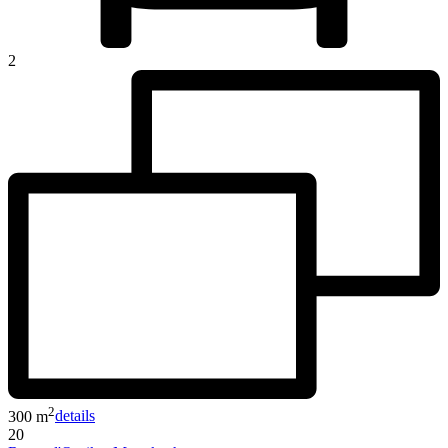
2
2
300 m
details
20