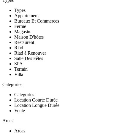
Types
Types
Appartement
Bureaux Et Commerces
Ferme
Magasin
Maison D'hôtes
Restaurent
Riad
Riad à Renouver
Salle Des Fêtes
SPA
Terrain
Villa
Categories
Categories
Location Courte Durée
Location Longue Durée
Vente
Areas
Areas