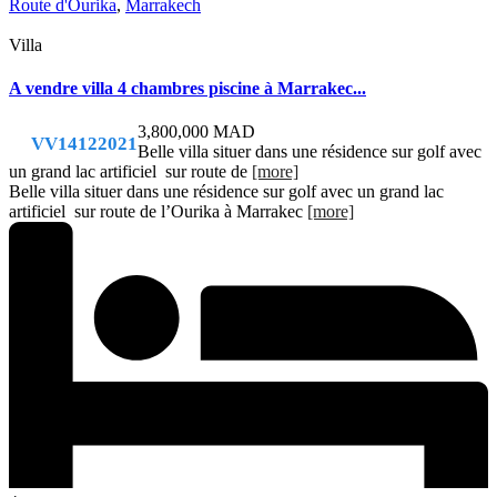
Route d'Ourika
,
Marrakech
Villa
A vendre villa 4 chambres piscine à Marrakec...
3,800,000 MAD
VV14122021
Belle villa situer dans une résidence sur golf avec
un grand lac artificiel sur route de
[more]
Belle villa situer dans une résidence sur golf avec un grand lac
artificiel sur route de l’Ourika à Marrakec
[more]