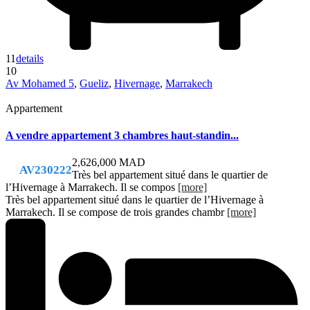
11
details
10
Av Mohamed 5
,
Gueliz
,
Hivernage
,
Marrakech
Appartement
A vendre appartement 3 chambres haut-standin...
2,626,000 MAD
AV230222
Très bel appartement situé dans le quartier de
l’Hivernage à Marrakech. Il se compos
[more]
Très bel appartement situé dans le quartier de l’Hivernage à
Marrakech. Il se compose de trois grandes chambr
[more]