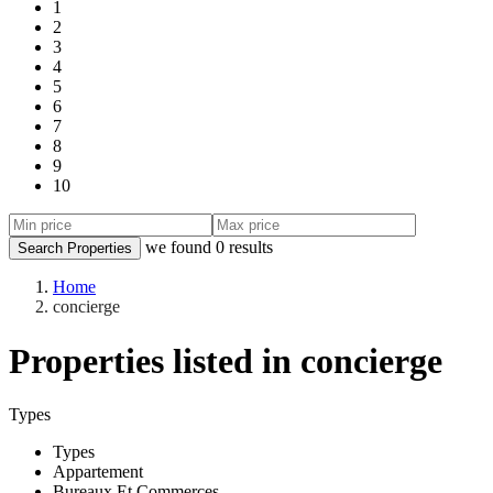
1
2
3
4
5
6
7
8
9
10
we found
0
results
Search Properties
Home
concierge
Properties listed in concierge
Types
Types
Appartement
Bureaux Et Commerces