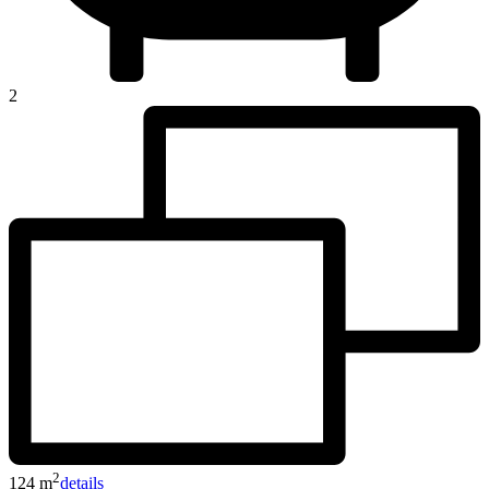
2
2
124 m
details