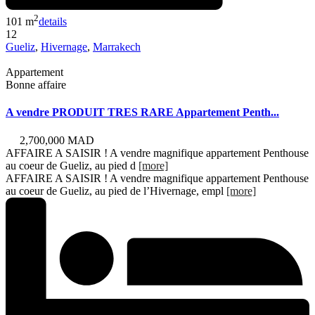
2
101 m
details
12
Gueliz
,
Hivernage
,
Marrakech
Appartement
Bonne affaire
A vendre PRODUIT TRES RARE Appartement Penth...
2,700,000 MAD
AFFAIRE A SAISIR ! A vendre magnifique appartement Penthouse
au coeur de Gueliz, au pied d
[more]
AFFAIRE A SAISIR ! A vendre magnifique appartement Penthouse
au coeur de Gueliz, au pied de l’Hivernage, empl
[more]