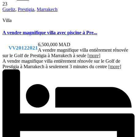
23
Gueliz
,
Prestigia
,
Marrakech
Villa
A vendre magnifique villa avec piscine à Pre...
6,500,000 MAD
VV20122021
A vendre magnifique villa entièrement rénovée
sur le Golf de Prestigia à Marrakech à seule
[more]
A vendre magnifique villa entièrement rénovée sur le Golf de
Prestigia à Marrakech à seulement 3 minutes du centre
[more]