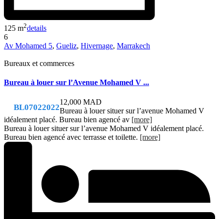
2
125 m
details
6
Av Mohamed 5
,
Gueliz
,
Hivernage
,
Marrakech
Bureaux et commerces
Bureau à louer sur l’Avenue Mohamed V ...
12,000 MAD
BL07022022
Bureau à louer situer sur l’avenue Mohamed V
idéalement placé. Bureau bien agencé av
[more]
Bureau à louer situer sur l’avenue Mohamed V idéalement placé.
Bureau bien agencé avec terrasse et toilette.
[more]