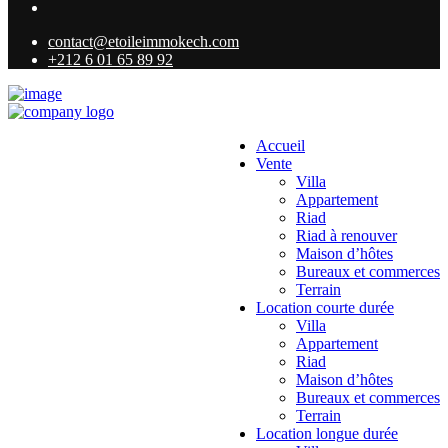
contact@etoileimmokech.com
+212 6 01 65 89 92
Accueil
Vente
Villa
Appartement
Riad
Riad à renouver
Maison d’hôtes
Bureaux et commerces
Terrain
Location courte durée
Villa
Appartement
Riad
Maison d’hôtes
Bureaux et commerces
Terrain
Location longue durée