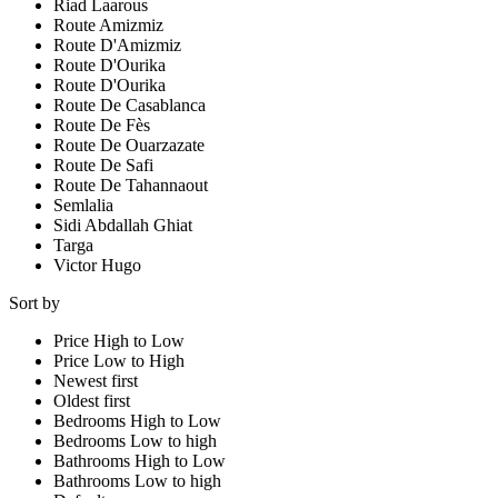
Riad Laarous
Route Amizmiz
Route D'Amizmiz
Route D'Ourika
Route D'Ourika
Route De Casablanca
Route De Fès
Route De Ouarzazate
Route De Safi
Route De Tahannaout
Semlalia
Sidi Abdallah Ghiat
Targa
Victor Hugo
Sort by
Price High to Low
Price Low to High
Newest first
Oldest first
Bedrooms High to Low
Bedrooms Low to high
Bathrooms High to Low
Bathrooms Low to high