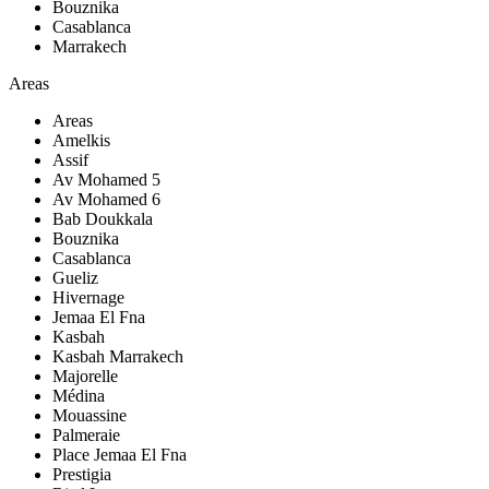
Bouznika
Casablanca
Marrakech
Areas
Areas
Amelkis
Assif
Av Mohamed 5
Av Mohamed 6
Bab Doukkala
Bouznika
Casablanca
Gueliz
Hivernage
Jemaa El Fna
Kasbah
Kasbah Marrakech
Majorelle
Médina
Mouassine
Palmeraie
Place Jemaa El Fna
Prestigia