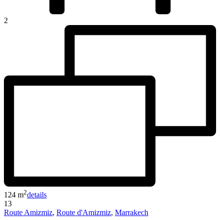
2
2
124 m
details
13
Route Amizmiz
,
Route d'Amizmiz
,
Marrakech