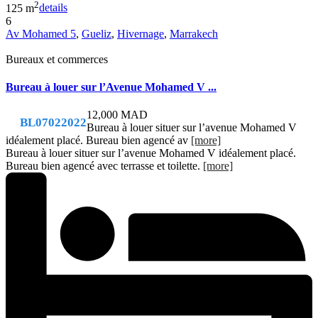
2
125 m
details
6
Av Mohamed 5
,
Gueliz
,
Hivernage
,
Marrakech
Bureaux et commerces
Bureau à louer sur l’Avenue Mohamed V ...
12,000 MAD
BL07022022
Bureau à louer situer sur l’avenue Mohamed V
idéalement placé. Bureau bien agencé av
[more]
Bureau à louer situer sur l’avenue Mohamed V idéalement placé.
Bureau bien agencé avec terrasse et toilette.
[more]