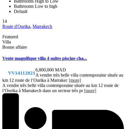
Bathrooms High to Low
Bathrooms Low to high
Default
14
Route d'Ourika
,
Marrakech
Featured
Villa
Bonne affaire
Vente magnifique villa 4 suites piscine cha...
6,800,000 MAD
VV14112021
A vendre très belle villa contemporaine située au
km 12 route de l’Ourika à Marrakec
[more]
A vendre très belle villa contemporaine située au km 12 route de
l’Ourika à Marrakech dans un secteur très pr
[more]