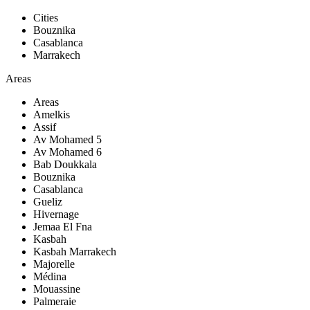
Cities
Bouznika
Casablanca
Marrakech
Areas
Areas
Amelkis
Assif
Av Mohamed 5
Av Mohamed 6
Bab Doukkala
Bouznika
Casablanca
Gueliz
Hivernage
Jemaa El Fna
Kasbah
Kasbah Marrakech
Majorelle
Médina
Mouassine
Palmeraie