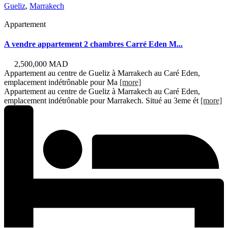
Gueliz
,
Marrakech
Appartement
A vendre appartement 2 chambres Carré Eden M...
2,500,000 MAD
Appartement au centre de Gueliz à Marrakech au Caré Eden,
emplacement indétrônable pour Ma
[more]
Appartement au centre de Gueliz à Marrakech au Caré Eden,
emplacement indétrônable pour Marrakech. Situé au 3eme ét
[more]