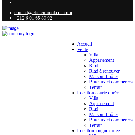
contact@etoileimmokech.com
+212 6 01 65 89 92
Accueil
Vente
Villa
Appartement
Riad
Riad à renouver
Maison d’hôtes
Bureaux et commerces
Terrain
Location courte durée
Villa
Appartement
Riad
Maison d’hôtes
Bureaux et commerces
Terrain
Location longue durée