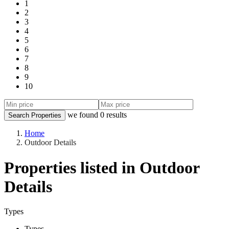
1
2
3
4
5
6
7
8
9
10
we found
0
results
Search Properties
Home
Outdoor Details
Properties listed in Outdoor
Details
Types
Types