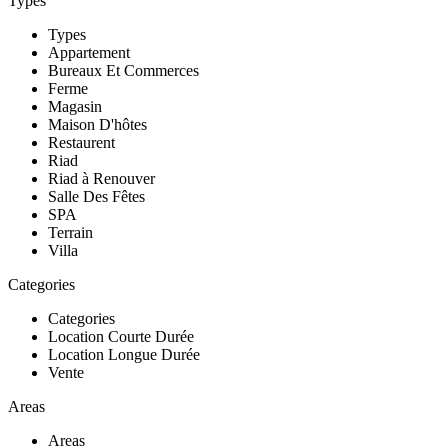
Types
Types
Appartement
Bureaux Et Commerces
Ferme
Magasin
Maison D'hôtes
Restaurent
Riad
Riad à Renouver
Salle Des Fêtes
SPA
Terrain
Villa
Categories
Categories
Location Courte Durée
Location Longue Durée
Vente
Areas
Areas