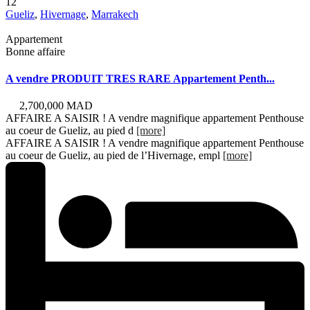
12
Gueliz
,
Hivernage
,
Marrakech
Appartement
Bonne affaire
A vendre PRODUIT TRES RARE Appartement Penth...
2,700,000 MAD
AFFAIRE A SAISIR ! A vendre magnifique appartement Penthouse
au coeur de Gueliz, au pied d
[more]
AFFAIRE A SAISIR ! A vendre magnifique appartement Penthouse
au coeur de Gueliz, au pied de l’Hivernage, empl
[more]