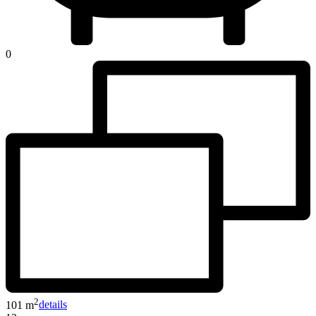
0
2
101 m
details